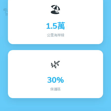
🏖️
🐑
1.5萬
公里海岸線
🌿
30%
保護區