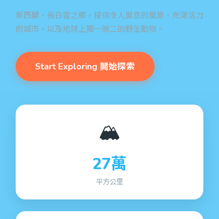
新西蘭，長白雲之鄉，提供令人屏息的風景、充滿活力
的城市，以及地球上獨一無二的野生動物。
Start Exploring 開始探索
🏔️
27萬
平方公里